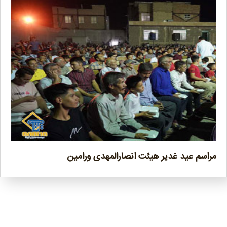
مراسم عید غدیر هیئت انصارالمهدی ورامین