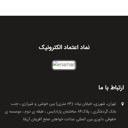
نماد اعتماد الکترونیک
ارتباط با ما
تهران، شهرری، خیابان بیات (24 متری) بین خوشی و شیرازی ، جنب
بانک گردشگری ، پلاک۸۴ ساختمان پارادایس ، طبقه ی دوم ، موسسه ی
حقوقی داوری بین المللی عدالت خواهان صلح آفرینان آریانا