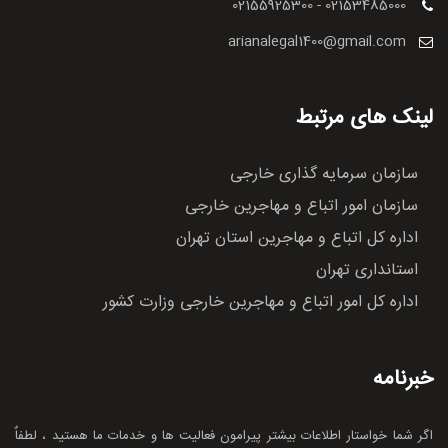
02155925300 - 02153485000
arianalegal1400@gmail.com
لینک های مرتبط
سازمان سرمایه گذاری خارجی
سازمان امور اتباع و مهاجرین خارجی
اداره کل اتباع و مهاجرین استان تهران
استانداری تهران
اداره کل امور اتباع و مهاجرین خارجی وزارت کشور
خبرنامه
اگر شما خواستار اطلاعات بیشتر پیرامون فعالیت ها و خدمات ما هستید ، لطفاٌ