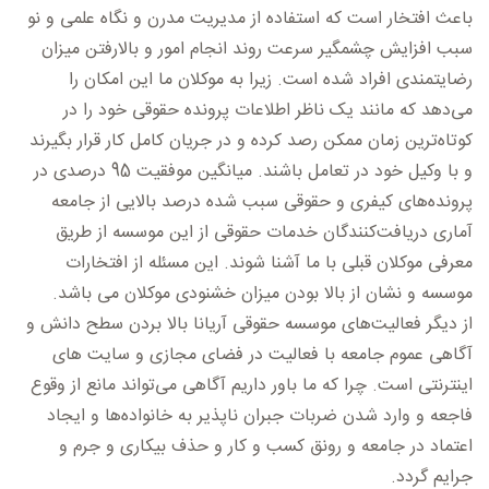
باعث افتخار است که استفاده از مدیریت مدرن و نگاه علمی و نو
سبب افزایش چشمگیر سرعت روند انجام امور و بالارفتن میزان
رضایتمندی افراد شده است. زیرا به موکلان ما این امکان را
می‌دهد که مانند یک ناظر اطلاعات پرونده حقوقی خود را در
کوتاه‌ترین زمان ممکن رصد کرده و در جریان کامل کار قرار بگیرند
و با وکیل خود در تعامل باشند. میانگین موفقیت 95 درصدی در
پرونده‌های
کیفری
و حقوقی سبب شده درصد بالایی از جامعه
آماری دریافت‌کنندگان خدمات حقوقی از این موسسه از طریق
معرفی موکلان قبلی با ما آشنا شوند. این مسئله از افتخارات
موسسه و نشان از بالا بودن میزان خشنودی موکلان می­ باشد.
از دیگر فعالیت‌های موسسه حقوقی آریانا بالا بردن سطح دانش و
آگاهی عموم جامعه با فعالیت در فضای مجازی و سایت های
اینترنتی است. چرا که ما باور داریم آگاهی می‌تواند مانع از وقوع
فاجعه و وارد شدن ضربات جبران ناپذیر به خانواده‌ها و ایجاد
اعتماد در جامعه و رونق کسب و کار و حذف بیکاری و جرم و
جرایم گردد.