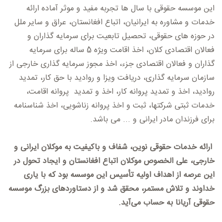
این موسسه حقوقی با سال ها تجربه مفید و موثر آماده ارائه
خدمات و مشاوره به ایرانیان، اتباع افغانستان، عراق و سایر ملل
در حوزه های حقوقی، تحصیل تابعیت برای سرمایه گذاران و
فعالان اقتصادی کلان، اخذ اقامت ویژه 5 ساله برای سرمایه
گذاران و فعالان اقتصادی جزء، اخذ مجوز سرمایه گذاری خارجی از
سازمان سرمایه گذاری، دریافت ویزا و روادید با حق کار، تمدید
روادید، اخذ و تمدید پروانه کار، اخذ و تمدید پروانه اقامت،
خدمات ثبتی شرکتها، ثبت و اخذ پروانه زناشویی، اخذ شناسنامه
برای فرزندان مادر ایرانی و ... می باشد.
ارائه خدمات حقوقی نوین، شفاف و باکیفیت به موکلان ایرانی و
خارجی، علی الخصوص موکلان اتباع افغانستان و ایجاد تحول در
این عرصه از اهداف اولیه تأسیس این موسسه بود که با یاری
خداوند و تلاش مستمر، محقق شد و از دستاورد‌های بزرگ موسسه
حقوقی آریانا به حساب می‌آید.