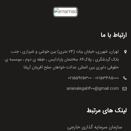
ارتباط با ما
تهران، شهرری، خیابان بیات (24 متری) بین خوشی و شیرازی ، جنب
بانک گردشگری ، پلاک۸۴ ساختمان پارادایس ، طبقه ی دوم ، موسسه ی
حقوقی داوری بین المللی عدالت خواهان صلح آفرینان آریانا
02155925300 - 02153485000
arianalegal1400@gmail.com
لینک های مرتبط
سازمان سرمایه گذاری خارجی