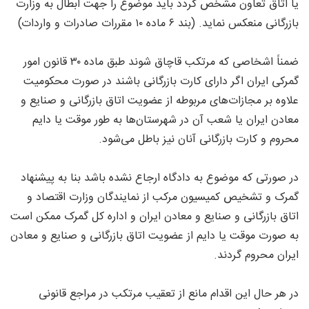
یا اتاق تعاون مشخص گردد باید موضوع را جهت ابطال به وزارت
بازرگانی منعکس نماید. (بند ۶ ماده ۱۰ مقررات صادرات و واردات)
ضمناً اشخاصی که مرتکب قاچاق شوند طبق ماده ۳۰ قانون امور
گمرکی ایران اگر دارای کارت بازرگانی باشند در صورت محکومیت
علاوه بر مجازات‌های مربوطه از عضویت اتاق بازرگانی و صنایع و
معادن ایران یا شعب آن در شهرستان‌ها به طور موقت یا دایم
محروم و کارت بازرگانی آنان نیز باطل می‌شود.
در صورتی که موضوع به دادگاه ارجاع نشده باشد بنا به پیشنهاد
گمرک و تشخیص کمیسیون مرکب از نمایندگان وزارت اقتصاد و
اتاق بازرگانی و صنایع و معادن ایران و اداره کل گمرک ممکن است
به صورت موقت یا دایم از عضویت اتاق بازرگانی و صنایع و معادن
ایران محروم گردند.
در هر حال این اقدام مانع از تعقیب مرتکب در مراجع قانونی