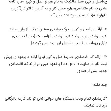
ج-اصل و کپی سند مالکیت به نام غیر و اصل و کپی اجاره نامه
عادی به نام متقاضی،برای محل کار و به آدرس دفتر کار(آدرس
اظهارنامه)با امضای دوشاهد ذیل آن
۱۱- ارائه ی اصل و کپی مدرک تولیدی معتبر از یکی از وازارتخانه
های تولیدی برای واحدهای تولیدی الزامیست.(صنوف تولیدی
دارای پروانه ی کسب مشمول این بند نمی گردند)
۱۲- ارائه کد اقتصادی جدید(اصل و کپی)و یا ارائه تاییدیه ی پیش
ثبت نام در سایتTax.gov.irو تعهد مبنی بر ارائه کد اقتصادی
جدید پس از صدور
چند نکته:
*کارمندان تمام وقت دستگاه های دولتی نمی توانند کارت بازرگانی
دریافت نمایند.