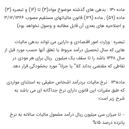
ماده ۱۳۰ : بدهی های گذشته موضوع مواد(۳) تا (۱۶) و تبصره (۳)
ماده (۵۹) , ماده (۱۲۹) قانون مالیاتهای مستقیم مصوب ۳/۱۲/۱۳۶۶
و اصلاحیه های بعدی آن قابل مطالبه و وصول نخواهد بود)
تبصره : وزارت امور اقتصادی و دارایی می تواند بدهی مالیات
هایی که سال تحصیل درآمد مربوط یا تعلق آنها حسب مورد قبل از
سال ۱۳۶۸ باشد را تا سقف یک میلیون ریال برای هر مودی در
نقاطی که مقتضی بداند کلا“ یا جزئا“ مورد بخشودگی قرار دهد.
ماده۱۳۱ : نرخ مالیات بردرآمد اشخاص حقیقی به استثنای مواردی
که طبق مقررات این قانون دارای نرخ جداگانه ای می باشد به
شرح زیر است:
– تا میزان سی میلیون ریال درآمد مشمول مالیات سالانه به نرخ
پانزده درصد ۱۵%