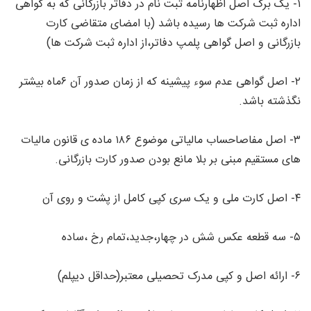
۱- یک برگ اصل اظهارنامه ثبت نام در دفاتر بازرگانی که به گواهی
اداره ثبت شرکت ها رسیده باشد (با امضای متقاضی کارت
بازرگانی و اصل گواهی پلمپ دفاتر،از اداره ثبت شرکت ها)
۲- اصل گواهی عدم سوء پیشینه که از زمان صدور آن ۶ماه بیشتر
نگذشته باشد.
۳- اصل مفاصاحساب مالیاتی موضوع ۱۸۶ ماده ی قانون مالیات
های مستقیم مبنی بر بلا مانع بودن صدور کارت بازرگانی.
۴- اصل کارت ملی و یک سری کپی کامل از پشت و روی آن
۵- سه قطعه عکس شش در چهار،جدید،تمام رخ ،ساده
۶- ارائه اصل و کپی مدرک تحصیلی معتبر(حداقل دیپلم)