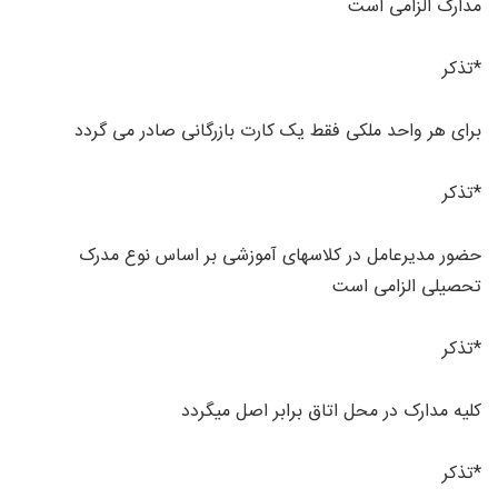
مدارک الزامی است
*تذکر
برای هر واحد ملکی فقط یک کارت بازرگانی صادر می گردد
*تذکر
حضور مدیرعامل در کلاسهای آموزشی بر اساس نوع مدرک
تحصیلی الزامی است
*تذکر
کلیه مدارک در محل اتاق برابر اصل میگردد
*تذکر