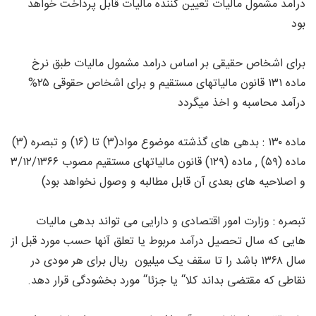
درآمد مشمول مالیات تعیین کننده مالیات قابل پرداخت خواهد
بود
برای اشخاص حقیقی بر اساس درامد مشمول مالیات طبق نرخ
ماده ۱۳۱ قانون مالیاتهای مستقیم و برای اشخاص حقوقی ۲۵%
درآمد محاسبه و اخذ میگردد
ماده ۱۳۰ : بدهی های گذشته موضوع مواد(۳) تا (۱۶) و تبصره (۳)
ماده (۵۹) , ماده (۱۲۹) قانون مالیاتهای مستقیم مصوب ۳/۱۲/۱۳۶۶
و اصلاحیه های بعدی آن قابل مطالبه و وصول نخواهد بود)
تبصره : وزارت امور اقتصادی و دارایی می تواند بدهی مالیات
هایی که سال تحصیل درآمد مربوط یا تعلق آنها حسب مورد قبل از
سال ۱۳۶۸ باشد را تا سقف یک میلیون ریال برای هر مودی در
نقاطی که مقتضی بداند کلا“ یا جزئا“ مورد بخشودگی قرار دهد.