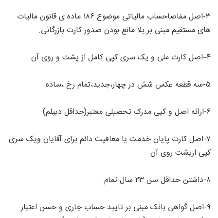
۳-اصل مفاصاحساب مالیاتی موضوع ۱۸۶ ماده ی قانون مالیات
های مستقیم مبنی بر بلا مانع بودن صدور کارت بازرگانی.
۴–اصل کارت ملی و یک سری کپی کامل از پشت و روی آن
۵-سه قطعه عکس شش در چهار،جدید،تمام رخ ،ساده
۶-ارائه اصل و کپی مدرک تحصیلی معتبر(حداقل دیپلم)
۷-اصل کارت پایان خدمت یا معافیت دائم برای آقایان ویک سری
کپی ازپشت روی آن
۸-داشتن حداقل سن ۲۳ سال تمام.
۹-اصل گواهی بانک مبنی بر تایید حساب جاری و حسن اعتبار