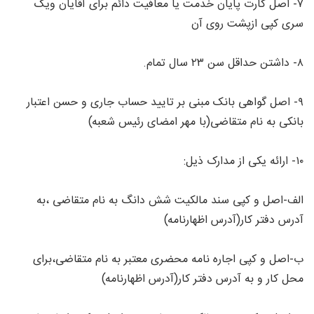
۷- اصل کارت پایان خدمت یا معافیت دائم برای آقایان ویک
سری کپی ازپشت روی آن
۸- داشتن حداقل سن ۲۳ سال تمام.
۹- اصل گواهی بانک مبنی بر تایید حساب جاری و حسن اعتبار
بانکی به نام متقاضی(با مهر امضای رئیس شعبه)
۱۰- ارائه یکی از مدارک ذیل:
الف-اصل و کپی سند مالکیت شش دانگ به نام متقاضی ،به
آدرس دفتر کار(آدرس اظهارنامه)
ب-اصل و کپی اجاره نامه محضری معتبر به نام متقاضی،برای
محل کار و به آدرس دفتر کار(آدرس اظهارنامه)