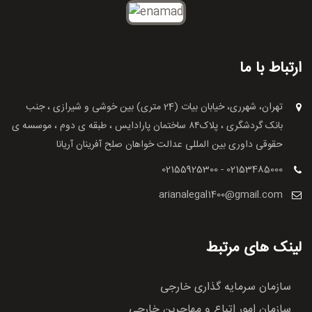
ارتباط با ما
تهران، شهرری، خیابان بیات (24 متری) بین خوشی و شیرازی ، جنب
بانک گردشگری ، پلاک۸۴ ساختمان پارادایس ، طبقه ی دوم ، موسسه ی
حقوقی داوری بین المللی عدالت خواهان صلح آفرینان آریانا
02155925300 - 02153485000
arianalegal1400@gmail.com
لینک های مرتبط
سازمان سرمایه گذاری خارجی
سازمان امور اتباع و مهاجرین خارجی